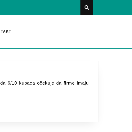
NTAKT
o da 6/10 kupaca očekuje da firme imaju